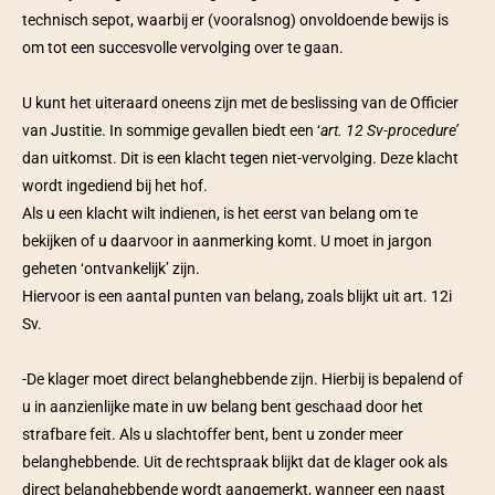
technisch sepot, waarbij er (vooralsnog) onvoldoende bewijs is 
om tot een succesvolle vervolging over te gaan.
U kunt het uiteraard oneens zijn met de beslissing van de Officier 
van Justitie. In sommige gevallen biedt een ‘
art. 12 Sv-procedure’
dan uitkomst. Dit is een klacht tegen niet-vervolging. Deze klacht 
wordt ingediend bij het hof.
Als u een klacht wilt indienen, is het eerst van belang om te 
bekijken of u daarvoor in aanmerking komt. U moet in jargon 
geheten ‘ontvankelijk’ zijn. 
Hiervoor is een aantal punten van belang, zoals blijkt uit art. 12i 
Sv.
-De klager moet direct belanghebbende zijn. Hierbij is bepalend of 
u in aanzienlijke mate in uw belang bent geschaad door het 
strafbare feit. Als u slachtoffer bent, bent u zonder meer 
belanghebbende. Uit de rechtspraak blijkt dat de klager ook als 
direct belanghebbende wordt aangemerkt, wanneer een naast 