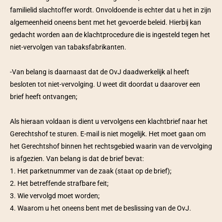
familielid slachtoffer wordt. Onvoldoende is echter dat u het in zijn 
algemeenheid oneens bent met het gevoerde beleid. Hierbij kan 
gedacht worden aan de klachtprocedure die is ingesteld tegen het 
niet-vervolgen van tabaksfabrikanten. 
-Van belang is daarnaast dat de OvJ daadwerkelijk al heeft 
besloten tot niet-vervolging. U weet dit doordat u daarover een 
brief heeft ontvangen;
Als hieraan voldaan is dient u vervolgens een klachtbrief naar het 
Gerechtshof te sturen. E-mail is niet mogelijk. Het moet gaan om 
het Gerechtshof binnen het rechtsgebied waarin van de vervolging 
is afgezien. Van belang is dat de brief bevat:
1. Het parketnummer van de zaak (staat op de brief);
2. Het betreffende strafbare feit;
3. Wie vervolgd moet worden;
4. Waarom u het oneens bent met de beslissing van de OvJ.