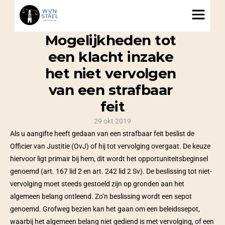
Mogelijkheden tot 
een klacht inzake 
het niet vervolgen 
van een strafbaar 
feit
29 okt 2019
Als u aangifte heeft gedaan van een strafbaar feit beslist de 
Officier van Justitie (OvJ) of hij tot vervolging overgaat. De keuze 
hiervoor ligt primair bij hem, dit wordt het opportuniteitsbeginsel 
genoemd (art. 167 lid 2 en art. 242 lid 2 Sv). De beslissing tot niet-
vervolging moet steeds gestoeld zijn op gronden aan het 
algemeen belang ontleend. Zo’n beslissing wordt een sepot 
genoemd. Grofweg bezien kan het gaan om een beleidssepot, 
waarbij het algemeen belang niet gediend is met vervolging, of een 