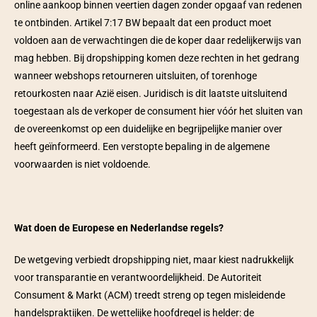
online aankoop binnen veertien dagen zonder opgaaf van redenen 
te ontbinden. Artikel 7:17 BW bepaalt dat een product moet 
voldoen aan de verwachtingen die de koper daar redelijkerwijs van 
mag hebben. Bij dropshipping komen deze rechten in het gedrang 
wanneer webshops retourneren uitsluiten, of torenhoge 
retourkosten naar Azië eisen. Juridisch is dit laatste uitsluitend 
toegestaan als de verkoper de consument hier vóór het sluiten van 
de overeenkomst op een duidelijke en begrijpelijke manier over 
heeft geïnformeerd. Een verstopte bepaling in de algemene 
voorwaarden is niet voldoende.  
Wat doen de Europese en Nederlandse regels?
De wetgeving verbiedt dropshipping niet, maar kiest nadrukkelijk 
voor transparantie en verantwoordelijkheid. De Autoriteit 
Consument & Markt (ACM) treedt streng op tegen misleidende 
handelspraktijken. De wettelijke hoofdregel is helder: de 