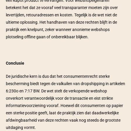
een kapot product te vervangen. Voor webshopeigenaren 
betekent het dat ze vooraf veel transparanter moeten zijn over 
levertijden, retouradressen en kosten. Tegelijk is de wet niet de 
ultieme oplossing. Het handhaven van deze rechten blijft in de 
praktijk een knelpunt, zeker wanneer anonieme webshops 
plotseling offline gaan of onbereikbaar blijken.  
Conclusie 
De juridische kern is dus dat het consumentenrecht sterke 
bescherming biedt tegen de valkuilen van dropshipping in artikelen 
6:230o en 7:17 BW. De wet stelt de verkopende webshop 
onverkort verantwoordelijk voor de transactie en eist strikte 
informatievoorziening vooraf. Hoewel dit consumenten op papier 
een sterke positie geeft, laat de praktijk zien dat daadwerkelijke 
afdwingbaarheid van deze rechten vaak nog steeds de grootste 
uitdaging vormt.