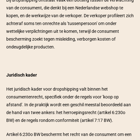
Bij dropshipping ontstaat vaak een botsing tussen de verwachting 
van de consument, die denkt bij een Nederlandse webshop te 
kopen, en de werkwijze van de verkoper. De verkoper profileert zich 
achteraf soms ten onrechte als 'tussenpersoon' om onder 
wettelijke verplichtingen uit te komen, terwijl de consument 
bescherming zoekt tegen misleiding, verborgen kosten of 
ondeugdelijke producten.  
Juridisch kader 
Het juridisch kader voor dropshipping valt binnen het 
consumentenrecht, specifiek onder de regels voor 'koop op 
afstand'. In de praktijk wordt een geschil meestal beoordeeld aan 
de hand van twee ankers: het herroepingsrecht (artikel 6:230o 
BW) en de regels rondom conformiteit (artikel 7:17 BW).  
Artikel 6:230o BW beschermt het recht van de consument om een 